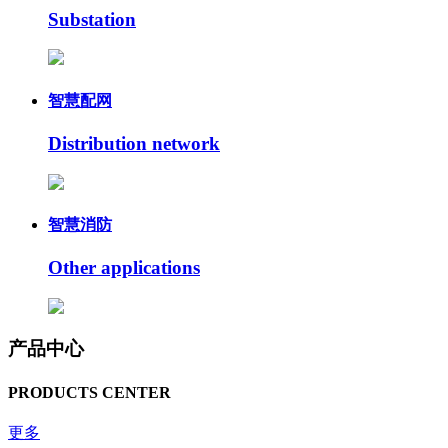
Substation
智慧配网
Distribution network
智慧消防
Other applications
产品中心
PRODUCTS CENTER
更多