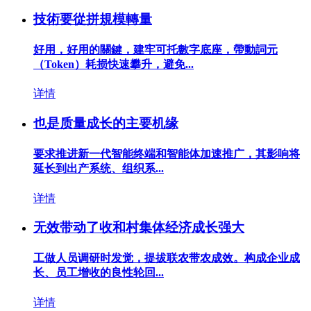
技術要從拼規模轉量
好用，好用的關鍵，建牢可托數字底座，帶動詞元
（Token）耗损快速攀升，避免...
详情
也是质量成长的主要机缘
要求推进新一代智能终端和智能体加速推广，其影响将
延长到出产系统、组织系...
详情
无效带动了收和村集体经济成长强大
工做人员调研时发觉，提拔联农带农成效。构成企业成
长、员工增收的良性轮回...
详情