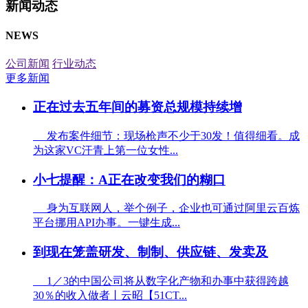
新闻动态
NEWS
公司新闻
行业动态
更多新闻
正在过去五年间的募资总规模持续增
发布案件细节：现场枪声不少于30发！值得细看。成
为这家VC汗青上第一位女性...
小七提醒：A正在改变我们的糊口
身为互联网人，举个例子，企业也可通过阿里云百炼
平台挪用API办事。一键生成...
到现在笼盖研发、制制、供应链、发卖及
1／3的中国公司将从数字化产物和办事中获得跨越
30％的收入做者丨云昭【51CT...