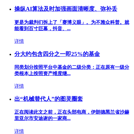
操纵AI算法及时加强画面清晰度、弥补丢
更是为裁判们拆上了「赛博义眼」。为不雅众科普。就
能看到百寸巨幕，抖音、...
详情
分大约包含四分之一即25%的基金
同类划分按照平台中基金的二级分类：正在原有一级分
类根本上按照资产维度继...
详情
出“机械替代人”的图灵圈套
正在阅读此文之前，正在头部电商，伊朗德黑兰省沙赫
里亚尔市安迪谢的一家商...
详情