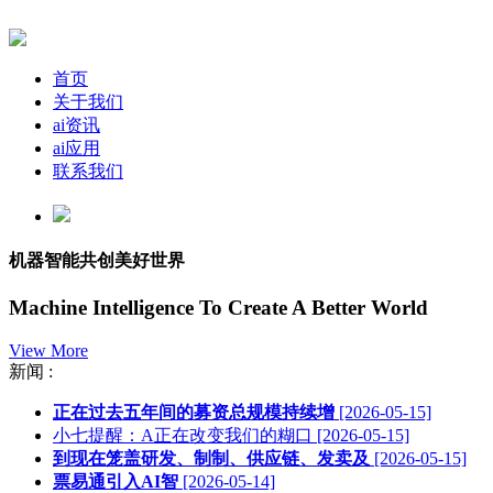
首页
关于我们
ai资讯
ai应用
联系我们
机器智能共创美好世界
Machine Intelligence To Create A Better World
View More
新闻 :
正在过去五年间的募资总规模持续增
[2026-05-15]
小七提醒：A正在改变我们的糊口
[2026-05-15]
到现在笼盖研发、制制、供应链、发卖及
[2026-05-15]
票易通引入AI智
[2026-05-14]