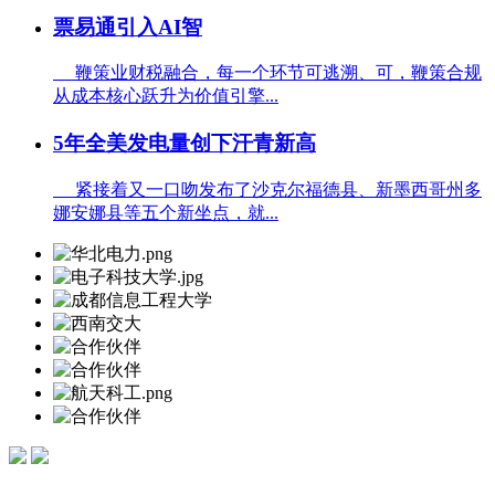
票易通引入AI智
鞭策业财税融合，每一个环节可逃溯、可，鞭策合规
从成本核心跃升为价值引擎...
5年全美发电量创下汗青新高
紧接着又一口吻发布了沙克尔福德县、新墨西哥州多
娜安娜县等五个新坐点，就...